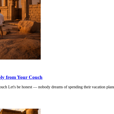
ply from Your Couch
ch Let's be honest — nobody dreams of spending their vacation plann