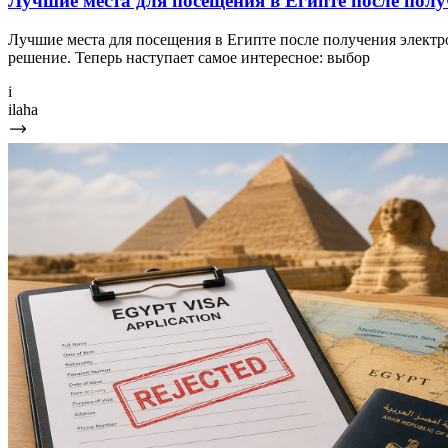
Лучшие места для посещения в Египте после пол
Лучшие места для посещения в Египте после получения элект
решение. Теперь наступает самое интересное: выбор
i
ilaha