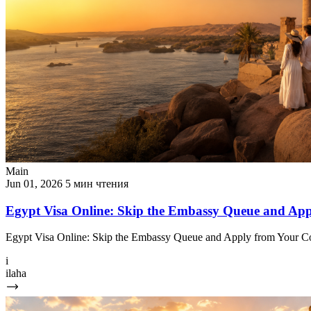
Main
Jun 01, 2026
5 мин чтения
Egypt Visa Online: Skip the Embassy Queue and Ap
Egypt Visa Online: Skip the Embassy Queue and Apply from Your Cou
i
ilaha