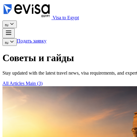
Visa to Egypt
ru
Подать заявку
ru
Советы и гайды
Stay updated with the latest travel news, visa requirements, and expert
All Articles
Main
(3)