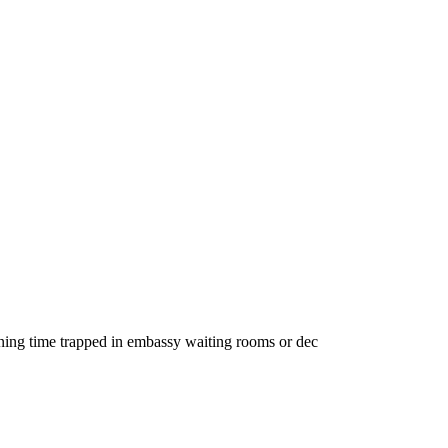
ing time trapped in embassy waiting rooms or dec