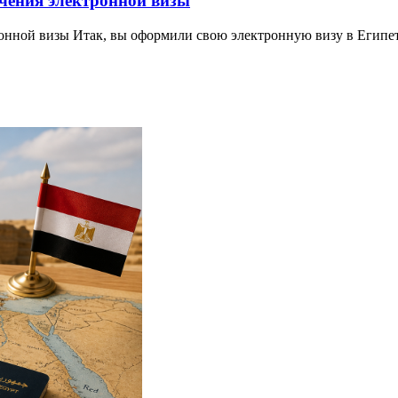
учения электронной визы
ронной визы Итак, вы оформили свою электронную визу в Египе