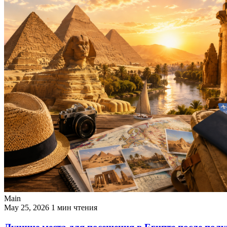
Main
May 25, 2026
1 мин чтения