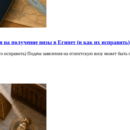
 на получение визы в Египет (и как их исправить)
это исправить) Подача заявления на египетскую визу может быть