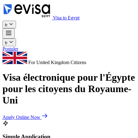
Visa to Egypt
fr
fr
Postuler
For United Kingdom Citizens
Visa électronique pour l'Égypte
pour les citoyens du Royaume-
Uni
Apply Online Now
Simple Application