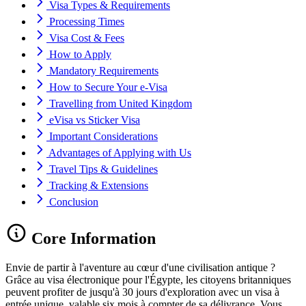
Visa Types & Requirements
Processing Times
Visa Cost & Fees
How to Apply
Mandatory Requirements
How to Secure Your e-Visa
Travelling from United Kingdom
eVisa vs Sticker Visa
Important Considerations
Advantages of Applying with Us
Travel Tips & Guidelines
Tracking & Extensions
Conclusion
Core Information
Envie de partir à l'aventure au cœur d'une civilisation antique ?
Grâce au visa électronique pour l'Égypte, les citoyens britanniques
peuvent profiter de jusqu'à 30 jours d'exploration avec un visa à
entrée unique, valable six mois à compter de sa délivrance. Vous