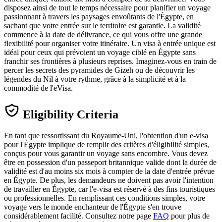
disposez ainsi de tout le temps nécessaire pour planifier un voyage
passionnant à travers les paysages envoûtants de l'Égypte, en
sachant que votre entrée sur le territoire est garantie. La validité
commence à la date de délivrance, ce qui vous offre une grande
flexibilité pour organiser votre itinéraire. Un visa à entrée unique est
idéal pour ceux qui prévoient un voyage ciblé en Égypte sans
franchir ses frontières à plusieurs reprises. Imaginez-vous en train de
percer les secrets des pyramides de Gizeh ou de découvrir les
légendes du Nil à votre rythme, grâce à la simplicité et à la
commodité de l'eVisa.
Eligibility Criteria
En tant que ressortissant du Royaume-Uni, l'obtention d'un e-visa
pour l'Égypte implique de remplir des critères d'éligibilité simples,
conçus pour vous garantir un voyage sans encombre. Vous devez
être en possession d'un passeport britannique valide dont la durée de
validité est d'au moins six mois à compter de la date d'entrée prévue
en Égypte. De plus, les demandeurs ne doivent pas avoir l'intention
de travailler en Égypte, car l'e-visa est réservé à des fins touristiques
ou professionnelles. En remplissant ces conditions simples, votre
voyage vers le monde enchanteur de l'Égypte s'en trouve
considérablement facilité. Consultez notre page
FAQ
pour plus de