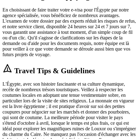
En choisissant de faire traiter votre e-visa pour l'Égypte par notre
agence spécialisée, vous bénéficiez de nombreux avantages.
L'examen de votre dossier par des experts réduit les risques de refus,
et notre service client, disponible 24 heures sur 24 et 7 jours sur 7,
vous garantit une assistance à tout moment, d'un simple coup de fil
ou d'un clic. Qu'il s'agisse de clarifications sur les étapes de la
demande ou d'aide pour les documents requis, notre équipe est là
pour veiller à ce que votre demande se déroule aussi bien que vos
futurs projets de voyage.
Travel Tips & Guidelines
L'Égypte, avec son histoire fascinante et sa culture dynamique,
recèle de nombreux trésors touristiques. Veillez à respecter les
coutumes locales en adoptant une tenue vestimentaire sobre, en
particulier lors de la visite de sites religieux. La monnaie en vigueur
est la livre égyptienne ; il est pratique d'avoir sur soi des petites
coupures pour négocier sur les marchés et donner des pourboires,
qui sont de coutume. La meilleure période pour visiter le pays
s'étend d'octobre à avril, lorsque le temps est plus frais, ce qui est
idéal pour explorer les magnifiques ruines de Louxor ou s'imprégner
du charme du Caire. Ne manquez pas l'occasion d'échanger avec les