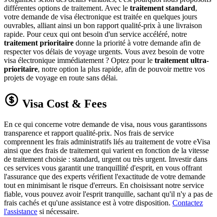
différentes options de traitement. Avec le
traitement standard
,
votre demande de visa électronique est traitée en quelques jours
ouvrables, alliant ainsi un bon rapport qualité-prix à une livraison
rapide. Pour ceux qui ont besoin d'un service accéléré, notre
traitement prioritaire
donne la priorité à votre demande afin de
respecter vos délais de voyage urgents. Vous avez besoin de votre
visa électronique immédiatement ? Optez pour le
traitement ultra-
prioritaire
, notre option la plus rapide, afin de pouvoir mettre vos
projets de voyage en route sans délai.
Visa Cost & Fees
En ce qui concerne votre demande de visa, nous vous garantissons
transparence et rapport qualité-prix. Nos frais de service
comprennent les frais administratifs liés au traitement de votre eVisa
ainsi que des frais de traitement qui varient en fonction de la vitesse
de traitement choisie : standard, urgent ou très urgent. Investir dans
ces services vous garantit une tranquillité d'esprit, en vous offrant
l'assurance que des experts vérifient l'exactitude de votre demande
tout en minimisant le risque d'erreurs. En choisissant notre service
fiable, vous pouvez avoir l'esprit tranquille, sachant qu'il n'y a pas de
frais cachés et qu'une assistance est à votre disposition.
Contactez
l'assistance
si nécessaire.