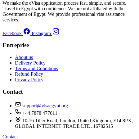
We make the eVisa application process fast, simple, and secure.
Travel to Egypt with confidence. We are not affiliated with the
Government of Egypt. We provide professional visa assistance
services.
Facebook
Instagram
Entreprise
About us
Delivery Policy
Terms and Conditions
Refund Policy
Privacy Policy
Contact
support@visaegypt.org
+44 7878 477611
10-16 Tiller Road, London, United Kingdom, E14 8PX,
GLOBAL INTERNET TRADE LTD, 16782515
Contact