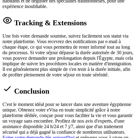
habitants et de déguster des spécialités traditionnelles, pour une
expérience inoubliable.
Tracking & Extensions
Une fois votre demande soumise, suivez facilement son statut via
notre plateforme. Vous recevrez des notifications par e-mail à
chaque étape, ce qui vous permettra de rester informé tout au long
du processus. Si votre séjour dépasse la durée autorisée de 30 jours,
vous pouvez demander une prolongation depuis l'Égypte, mais cela
implique de suivre les procédures locales en matière d'immigration.
Il est généralement plus simple de s'en tenir à la durée initiale, afin
de profiter pleinement de votre séjour en toute sérénité.
Conclusion
C'est le moment idéal pour se lancer dans une aventure égyptienne
unique. Obtenez votre eVisa en toute simplicité grâce à notre
plateforme dédiée, conçue pour vous faciliter la vie et vous garantir
un voyage sans encombre. Profitez de nos avis d'experts, d'une
assistance disponible 24 h/24 et 7 j/7, ainsi que d'un traitement
sécurisé qui a déjà gagné la confiance de nombreux utilisateurs.
Faites votre demande dès aujourd'hui
et préparez-vous à vivre un