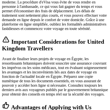
moderne. La procédure d'eVisa vous évite de vous rendre en
personne à l'ambassade, ce qui vous fait gagner du temps et vous
permet d'économiser des frais de déplacement. Les délais de
traitement sont nettement plus courts, et vous pouvez effectuer votre
demande en ligne depuis le confort de votre domicile. Grâce à une
plateforme en ligne simplifiée, oubliez les formalités administratives
fastidieuses et commencez votre voyage en toute sérénité.
Important Considerations for United
Kingdom Travellers
Avant de finaliser leurs projets de voyage en Égypte, les
ressortissants britanniques doivent souscrire une assurance couvrant
les imprévus ou les soins médicaux, tout en évaluant soigneusement
les avantages et les inconvénients liés aux dates de voyage en
fonction de l'actualité locale en Égypte. Préparez une copie
numérique de tous les documents essentiels, en vous assurant de
pouvoir y accéder hors ligne si nécessaire. Consultez toujours les
derniers avis aux voyageurs publiés par le gouvernement britannique
pour obtenir des conseils en temps réel sur la sécurité des voyages.
Advantages of Applying with Us