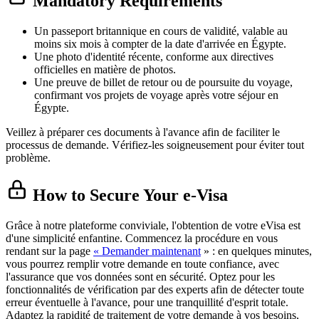
Mandatory Requirements
Un passeport britannique en cours de validité, valable au
moins six mois à compter de la date d'arrivée en Égypte.
Une photo d'identité récente, conforme aux directives
officielles en matière de photos.
Une preuve de billet de retour ou de poursuite du voyage,
confirmant vos projets de voyage après votre séjour en
Égypte.
Veillez à préparer ces documents à l'avance afin de faciliter le
processus de demande. Vérifiez-les soigneusement pour éviter tout
problème.
How to Secure Your e-Visa
Grâce à notre plateforme conviviale, l'obtention de votre eVisa est
d'une simplicité enfantine. Commencez la procédure en vous
rendant sur la page
« Demander maintenant
» : en quelques minutes,
vous pourrez remplir votre demande en toute confiance, avec
l'assurance que vos données sont en sécurité. Optez pour les
fonctionnalités de vérification par des experts afin de détecter toute
erreur éventuelle à l'avance, pour une tranquillité d'esprit totale.
Adaptez la rapidité de traitement de votre demande à vos besoins,