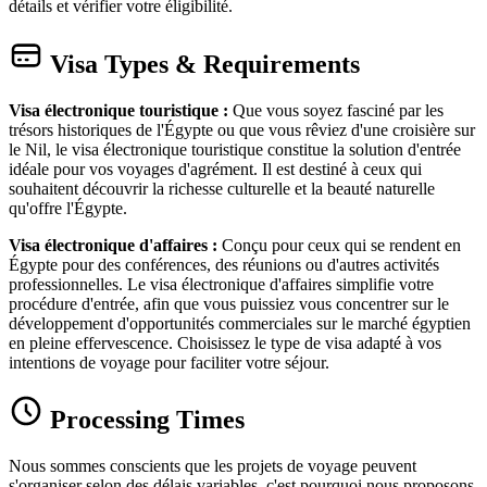
détails et vérifier votre éligibilité.
Visa Types & Requirements
Visa électronique touristique :
Que vous soyez fasciné par les
trésors historiques de l'Égypte ou que vous rêviez d'une croisière sur
le Nil, le visa électronique touristique constitue la solution d'entrée
idéale pour vos voyages d'agrément. Il est destiné à ceux qui
souhaitent découvrir la richesse culturelle et la beauté naturelle
qu'offre l'Égypte.
Visa électronique d'affaires :
Conçu pour ceux qui se rendent en
Égypte pour des conférences, des réunions ou d'autres activités
professionnelles. Le visa électronique d'affaires simplifie votre
procédure d'entrée, afin que vous puissiez vous concentrer sur le
développement d'opportunités commerciales sur le marché égyptien
en pleine effervescence. Choisissez le type de visa adapté à vos
intentions de voyage pour faciliter votre séjour.
Processing Times
Nous sommes conscients que les projets de voyage peuvent
s'organiser selon des délais variables, c'est pourquoi nous proposons