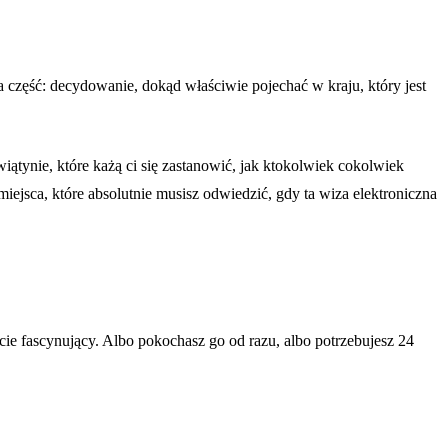
 część: decydowanie, dokąd właściwie pojechać w kraju, który jest
świątynie, które każą ci się zastanowić, jak ktokolwiek cokolwiek
iejsca, które absolutnie musisz odwiedzić, gdy ta wiza elektroniczna
icie fascynujący. Albo pokochasz go od razu, albo potrzebujesz 24