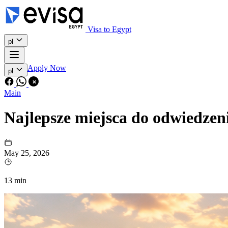
Visa to Egypt
pl
Apply Now
pl
Main
Najlepsze miejsca do odwiedzen
May 25, 2026
13 min