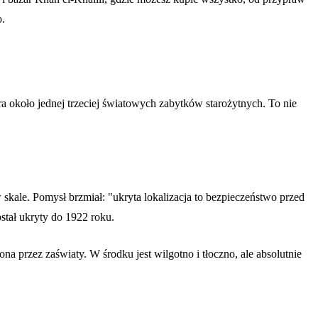
o.
ra około jednej trzeciej światowych zabytków starożytnych. To nie
kale. Pomysł brzmiał: "ukryta lokalizacja to bezpieczeństwo przed
tał ukryty do 1922 roku.
 przez zaświaty. W środku jest wilgotno i tłoczno, ale absolutnie