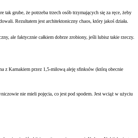
 tak grube, że potrzeba trzech osób trzymających się za ręce, żeby
wali. Rezultatem jest architektoniczny chaos, który jakoś działa.
y, ale faktycznie całkiem dobrze zrobiony, jeśli lubisz takie rzeczy.
ona z Karnakiem przez 1,5-milową aleję sfinksów (którą obecnie
czowie nie mieli pojęcia, co jest pod spodem. Jest wciąż w użyciu