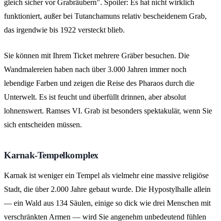
gleich sicher vor Grabräubern". Spoiler: Es hat nicht wirklich
funktioniert, außer bei Tutanchamuns relativ bescheidenem Grab,
das irgendwie bis 1922 versteckt blieb.
Sie können mit Ihrem Ticket mehrere Gräber besuchen. Die
Wandmalereien haben nach über 3.000 Jahren immer noch
lebendige Farben und zeigen die Reise des Pharaos durch die
Unterwelt. Es ist feucht und überfüllt drinnen, aber absolut
lohnenswert. Ramses VI. Grab ist besonders spektakulär, wenn Sie
sich entscheiden müssen.
Karnak-Tempelkomplex
Karnak ist weniger ein Tempel als vielmehr eine massive religiöse
Stadt, die über 2.000 Jahre gebaut wurde. Die Hypostylhalle allein
— ein Wald aus 134 Säulen, einige so dick wie drei Menschen mit
verschränkten Armen — wird Sie angenehm unbedeutend fühlen