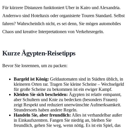
Für kürzere Distanzen funktioniert Uber in Kairo und Alexandria.
Anderswo sind Hoteltaxis oder organisierte Touren Standard. Selbst
fahren? Wahrscheinlich nicht, es sei denn, Sie mögen automobiles
Chaos und kreative Interpretationen von Verkehrsregeln.
Kurze Ägypten-Reisetipps
Bevor Sie losrennen, um zu packen:
Bargeld ist König:
Geldautomaten sind in Städten üblich, in
kleineren Orten rar. Tragen Sie kleine Scheine – Wechselgeld
für große Scheine zu bekommen ist ein ewiger Kampf.
Kleiden Sie sich bescheiden:
Ägypten ist relativ entspannt,
aber Schultern und Knie zu bedecken (besonders Frauen)
zeigt Respekt und reduziert unerwünschte Aufmerksamkeit.
Strandresorts haben andere Regeln.
Handeln Sie, aber freundlich:
Alles ist verhandelbar außer
in Einkaufszentren. Fangen Sie niedrig an, bleiben Sie
freundlich, gehen Sie weg, wenn nötig. Es ist ein Spiel, das