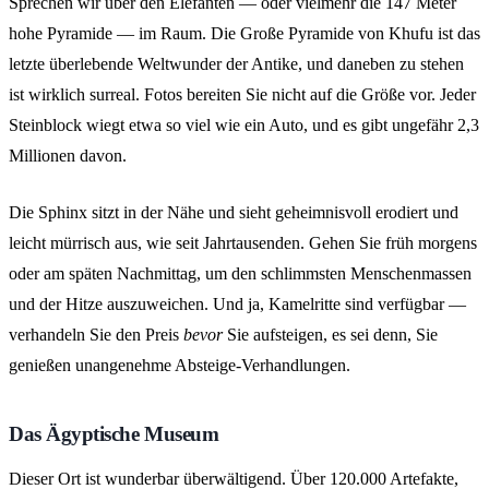
Sprechen wir über den Elefanten — oder vielmehr die 147 Meter
hohe Pyramide — im Raum. Die Große Pyramide von Khufu ist das
letzte überlebende Weltwunder der Antike, und daneben zu stehen
ist wirklich surreal. Fotos bereiten Sie nicht auf die Größe vor. Jeder
Steinblock wiegt etwa so viel wie ein Auto, und es gibt ungefähr 2,3
Millionen davon.
Die Sphinx sitzt in der Nähe und sieht geheimnisvoll erodiert und
leicht mürrisch aus, wie seit Jahrtausenden. Gehen Sie früh morgens
oder am späten Nachmittag, um den schlimmsten Menschenmassen
und der Hitze auszuweichen. Und ja, Kamelritte sind verfügbar —
verhandeln Sie den Preis
bevor
Sie aufsteigen, es sei denn, Sie
genießen unangenehme Absteige-Verhandlungen.
Das Ägyptische Museum
Dieser Ort ist wunderbar überwältigend. Über 120.000 Artefakte,