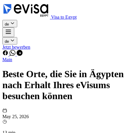
Visa to Egypt
de
de
Jetzt bewerben
Main
Beste Orte, die Sie in Ägypten
nach Erhalt Ihres eVisums
besuchen können
May 25, 2026
13 min