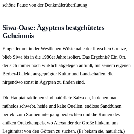
schöne Pause von der Denkmälerüberflutung.
Siwa-Oase: Ägyptens bestgehütetes
Geheimnis
Eingeklemmt in der Westlichen Wüste nahe der libyschen Grenze,
blieb Siwa bis in die 1980er Jahre isoliert. Das Ergebnis? Ein Ort,
der sich immer noch wirklich abgelegen anfühlt, mit seinem eigenen
Berber-Dialekt, ausgeprägter Kultur und Landschaften, die
nirgendwo sonst in Ägypten zu finden sind.
Die Hauptattraktionen sind natürlich: Salzseen, in denen man
mühelos schwebt, heiße und kalte Quellen, endlose Sanddünen
perfekt zum Sonnenuntergang beobachten und die Ruinen des
antiken Orakeltempels, wo Alexander der Große hinkam, um
Legitimität von den Göttern zu suchen. (Er bekam sie, natürlich.)