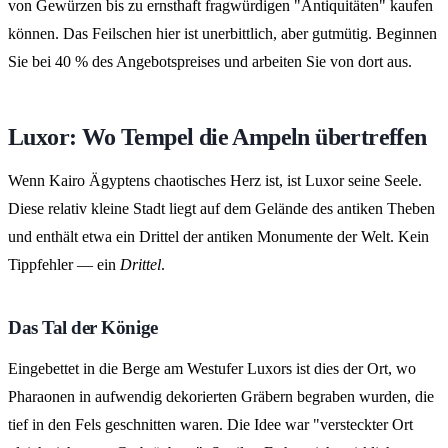
von Gewürzen bis zu ernsthaft fragwürdigen "Antiquitäten" kaufen
können. Das Feilschen hier ist unerbittlich, aber gutmütig. Beginnen
Sie bei 40 % des Angebotspreises und arbeiten Sie von dort aus.
Luxor: Wo Tempel die Ampeln übertreffen
Wenn Kairo Ägyptens chaotisches Herz ist, ist Luxor seine Seele.
Diese relativ kleine Stadt liegt auf dem Gelände des antiken Theben
und enthält etwa ein Drittel der antiken Monumente der Welt. Kein
Tippfehler — ein
Drittel
.
Das Tal der Könige
Eingebettet in die Berge am Westufer Luxors ist dies der Ort, wo
Pharaonen in aufwendig dekorierten Gräbern begraben wurden, die
tief in den Fels geschnitten waren. Die Idee war "versteckter Ort