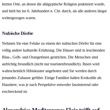
letzten Orte, an denen die altägyptische Religion praktiziert wurde,
und hielt bis ins 6. Jahrhundert n. Chr. durch, als alle anderen längst
weitergezogen waren.
Nubische Dörfer
Nehmen Sie eine Feluke zu einem der nubischen Dörfer für eine
völlig andere kulturelle Erfahrung. Die Häuser sind in leuchtenden
Blau-, Gelb- und Orangetönen gestrichen. Die Menschen sind
aufrichtig freundlich (nicht nur touristenfreundlich). Ihnen wird
wahrscheinlich Hibiskustee angeboten und Sie werden durch
jemandes Zuhause geführt. Einige Familien halten Krokodile als
Haustiere, was je nach Perspektive entweder faszinierend oder
erschreckend ist.
Alexandria: Mediterranes Flair trifft auf