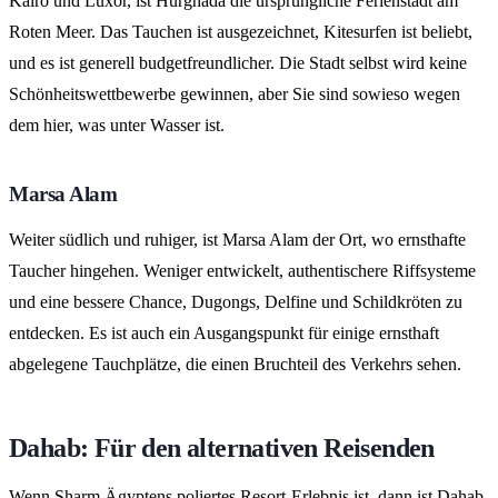
Kairo und Luxor, ist Hurghada die ursprüngliche Ferienstadt am
Roten Meer. Das Tauchen ist ausgezeichnet, Kitesurfen ist beliebt,
und es ist generell budgetfreundlicher. Die Stadt selbst wird keine
Schönheitswettbewerbe gewinnen, aber Sie sind sowieso wegen
dem hier, was unter Wasser ist.
Marsa Alam
Weiter südlich und ruhiger, ist Marsa Alam der Ort, wo ernsthafte
Taucher hingehen. Weniger entwickelt, authentischere Riffsysteme
und eine bessere Chance, Dugongs, Delfine und Schildkröten zu
entdecken. Es ist auch ein Ausgangspunkt für einige ernsthaft
abgelegene Tauchplätze, die einen Bruchteil des Verkehrs sehen.
Dahab: Für den alternativen Reisenden
Wenn Sharm Ägyptens poliertes Resort-Erlebnis ist, dann ist Dahab