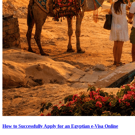
How to Successfully Apply for an Egyptian e-Visa Online