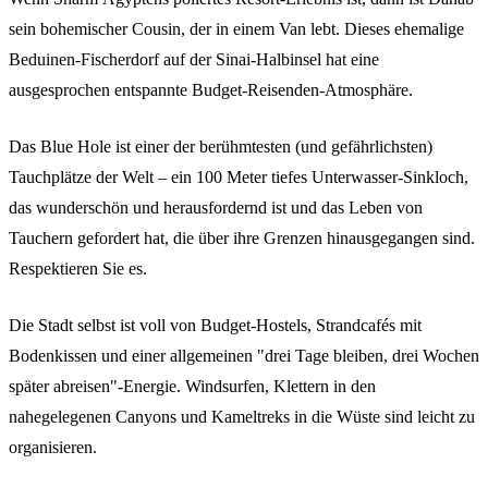
sein bohemischer Cousin, der in einem Van lebt. Dieses ehemalige
Beduinen-Fischerdorf auf der Sinai-Halbinsel hat eine
ausgesprochen entspannte Budget-Reisenden-Atmosphäre.
Das Blue Hole ist einer der berühmtesten (und gefährlichsten)
Tauchplätze der Welt – ein 100 Meter tiefes Unterwasser-Sinkloch,
das wunderschön und herausfordernd ist und das Leben von
Tauchern gefordert hat, die über ihre Grenzen hinausgegangen sind.
Respektieren Sie es.
Die Stadt selbst ist voll von Budget-Hostels, Strandcafés mit
Bodenkissen und einer allgemeinen "drei Tage bleiben, drei Wochen
später abreisen"-Energie. Windsurfen, Klettern in den
nahegelegenen Canyons und Kameltreks in die Wüste sind leicht zu
organisieren.