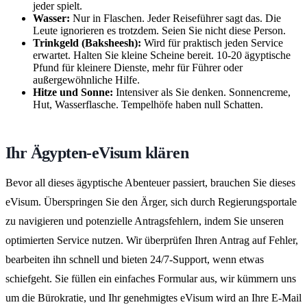
jeder spielt.
Wasser:
Nur in Flaschen. Jeder Reiseführer sagt das. Die
Leute ignorieren es trotzdem. Seien Sie nicht diese Person.
Trinkgeld (Baksheesh):
Wird für praktisch jeden Service
erwartet. Halten Sie kleine Scheine bereit. 10-20 ägyptische
Pfund für kleinere Dienste, mehr für Führer oder
außergewöhnliche Hilfe.
Hitze und Sonne:
Intensiver als Sie denken. Sonnencreme,
Hut, Wasserflasche. Tempelhöfe haben null Schatten.
Ihr Ägypten-eVisum klären
Bevor all dieses ägyptische Abenteuer passiert, brauchen Sie dieses
eVisum. Überspringen Sie den Ärger, sich durch Regierungsportale
zu navigieren und potenzielle Antragsfehlern, indem Sie unseren
optimierten Service nutzen. Wir überprüfen Ihren Antrag auf Fehler,
bearbeiten ihn schnell und bieten 24/7-Support, wenn etwas
schiefgeht. Sie füllen ein einfaches Formular aus, wir kümmern uns
um die Bürokratie, und Ihr genehmigtes eVisum wird an Ihre E-Mail