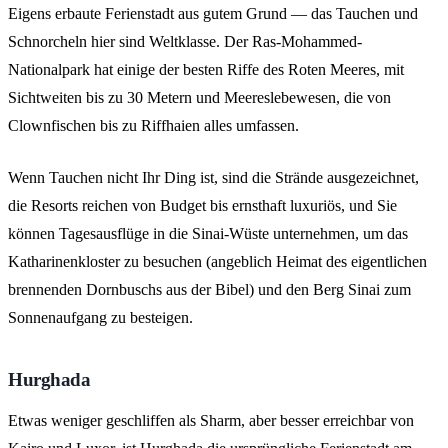
Eigens erbaute Ferienstadt aus gutem Grund — das Tauchen und
Schnorcheln hier sind Weltklasse. Der Ras-Mohammed-
Nationalpark hat einige der besten Riffe des Roten Meeres, mit
Sichtweiten bis zu 30 Metern und Meereslebewesen, die von
Clownfischen bis zu Riffhaien alles umfassen.
Wenn Tauchen nicht Ihr Ding ist, sind die Strände ausgezeichnet,
die Resorts reichen von Budget bis ernsthaft luxuriös, und Sie
können Tagesausflüge in die Sinai-Wüste unternehmen, um das
Katharinenkloster zu besuchen (angeblich Heimat des eigentlichen
brennenden Dornbuschs aus der Bibel) und den Berg Sinai zum
Sonnenaufgang zu besteigen.
Hurghada
Etwas weniger geschliffen als Sharm, aber besser erreichbar von