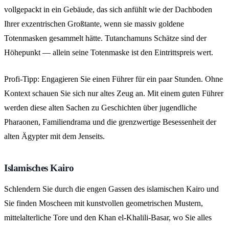
vollgepackt in ein Gebäude, das sich anfühlt wie der Dachboden
Ihrer exzentrischen Großtante, wenn sie massiv goldene
Totenmasken gesammelt hätte. Tutanchamuns Schätze sind der
Höhepunkt — allein seine Totenmaske ist den Eintrittspreis wert.
Profi-Tipp: Engagieren Sie einen Führer für ein paar Stunden. Ohne
Kontext schauen Sie sich nur altes Zeug an. Mit einem guten Führer
werden diese alten Sachen zu Geschichten über jugendliche
Pharaonen, Familiendrama und die grenzwertige Besessenheit der
alten Ägypter mit dem Jenseits.
Islamisches Kairo
Schlendern Sie durch die engen Gassen des islamischen Kairo und
Sie finden Moscheen mit kunstvollen geometrischen Mustern,
mittelalterliche Tore und den Khan el-Khalili-Basar, wo Sie alles