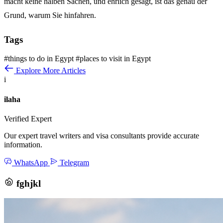
macht keine halben Sachen, und ehrlich gesagt, ist das genau der
Grund, warum Sie hinfahren.
Tags
#things to do in Egypt
#places to visit in Egypt
Explore More Articles
i
ilaha
Verified Expert
Our expert travel writers and visa consultants provide accurate
information.
WhatsApp
Telegram
fghjkl