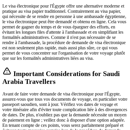
Le visa électronique pour l'Égypte offre une alternative moderne et
pratique au visa papier traditionnel. Contrairement au visa papier,
qui nécessite de se rendre en personne à une ambassade égyptienne,
le visa électronique peut être demandé et obtenu en ligne. Cela vous
permet de gagner du temps et de vous épargner des efforts, en
évitant les longues files d'attente à l'ambassade et en simplifiant les
formalités administratives. Comme il n'est pas nécessaire de se
rendre à l'ambassade, la procédure de demande de visa électronique
est non seulement plus rapide, mais aussi plus sûre, ce qui vous
permet de vous concentrer sur l'organisation de votre voyage plutôt
que sur les formalités administratives liées au visa.
Important Considerations for Saudi
Arabia Travellers
Avant de faire votre demande de visa électronique pour l'Égypte,
assurez-vous que tous vos documents de voyage, en particulier votre
passeport saoudien, sont à jour. Vérifiez vos dates de voyage et
votre itinéraire afin d'éviter toute complication liée à des divergences
de dates. De plus, n'oubliez pas que la demande nécessite un moyen
de paiement en ligne ; veillez donc à disposer d'une option adaptée.
En tenant compte de ces points, vous serez parfaitement préparé et