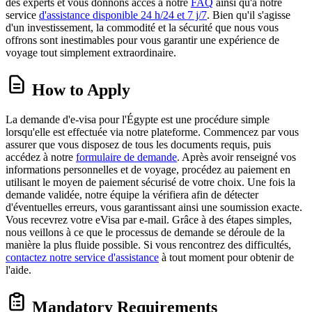
des experts et vous donnons accès à notre
FAQ
ainsi qu'à notre
service
d'assistance disponible 24 h/24 et 7 j/7
. Bien qu'il s'agisse
d'un investissement, la commodité et la sécurité que nous vous
offrons sont inestimables pour vous garantir une expérience de
voyage tout simplement extraordinaire.
How to Apply
La demande d'e-visa pour l'Égypte est une procédure simple
lorsqu'elle est effectuée via notre plateforme. Commencez par vous
assurer que vous disposez de tous les documents requis, puis
accédez à notre
formulaire de demande
. Après avoir renseigné vos
informations personnelles et de voyage, procédez au paiement en
utilisant le moyen de paiement sécurisé de votre choix. Une fois la
demande validée, notre équipe la vérifiera afin de détecter
d'éventuelles erreurs, vous garantissant ainsi une soumission exacte.
Vous recevrez votre eVisa par e-mail. Grâce à des étapes simples,
nous veillons à ce que le processus de demande se déroule de la
manière la plus fluide possible. Si vous rencontrez des difficultés,
contactez notre service d'assistance
à tout moment pour obtenir de
l'aide.
Mandatory Requirements