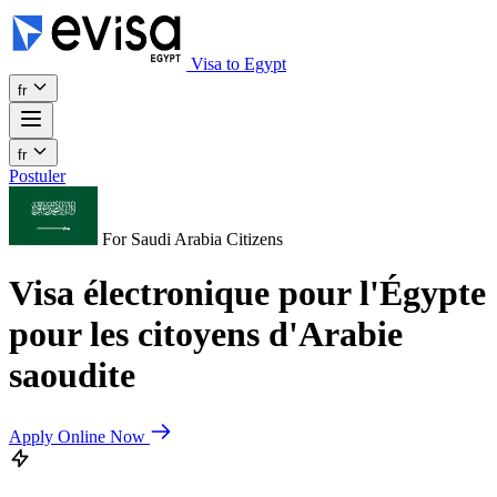
Visa to Egypt
fr
fr
Postuler
For Saudi Arabia Citizens
Visa électronique pour l'Égypte
pour les citoyens d'Arabie
saoudite
Apply Online Now