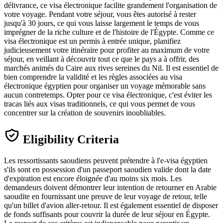
délivrance, ce visa électronique facilite grandement l'organisation de
votre voyage. Pendant votre séjour, vous êtes autorisé à rester
jusqu'à 30 jours, ce qui vous laisse largement le temps de vous
imprégner de la riche culture et de l'histoire de l'Égypte. Comme ce
visa électronique est un permis à entrée unique, planifiez
judicieusement votre itinéraire pour profiter au maximum de votre
séjour, en veillant à découvrir tout ce que le pays a à offrir, des
marchés animés du Caire aux rives sereines du Nil. Il est essentiel de
bien comprendre la validité et les règles associées au visa
électronique égyptien pour organiser un voyage mémorable sans
aucun contretemps. Opter pour ce visa électronique, c'est éviter les
tracas liés aux visas traditionnels, ce qui vous permet de vous
concentrer sur la création de souvenirs inoubliables.
Eligibility Criteria
Les ressortissants saoudiens peuvent prétendre à l'e-visa égyptien
s'ils sont en possession d'un passeport saoudien valide dont la date
d'expiration est encore éloignée d'au moins six mois. Les
demandeurs doivent démontrer leur intention de retourner en Arabie
saoudite en fournissant une preuve de leur voyage de retour, telle
qu'un billet d'avion aller-retour. Il est également essentiel de disposer
de fonds suffisants pour couvrir la durée de leur séjour en Égypte.