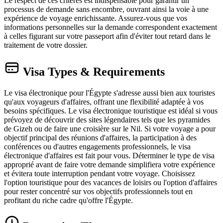
Le respect de ces critères est indispensable pour garantir un
processus de demande sans encombre, ouvrant ainsi la voie à une
expérience de voyage enrichissante. Assurez-vous que vos
informations personnelles sur la demande correspondent exactement
à celles figurant sur votre passeport afin d'éviter tout retard dans le
traitement de votre dossier.
Visa Types & Requirements
Le visa électronique pour l'Égypte s'adresse aussi bien aux touristes
qu'aux voyageurs d'affaires, offrant une flexibilité adaptée à vos
besoins spécifiques. Le visa électronique touristique est idéal si vous
prévoyez de découvrir des sites légendaires tels que les pyramides
de Gizeh ou de faire une croisière sur le Nil. Si votre voyage a pour
objectif principal des réunions d'affaires, la participation à des
conférences ou d'autres engagements professionnels, le visa
électronique d'affaires est fait pour vous. Déterminer le type de visa
approprié avant de faire votre demande simplifiera votre expérience
et évitera toute interruption pendant votre voyage. Choisissez
l'option touristique pour des vacances de loisirs ou l'option d'affaires
pour rester concentré sur vos objectifs professionnels tout en
profitant du riche cadre qu'offre l'Égypte.