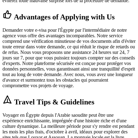
éviterez toute mauvaise surprise lors de la procédure de demande.
Advantages of Applying with Us
Demander votre e-visa pour l'Égypte par l'intermédiaire de notre
agence vous offre des avantages incomparables. Notre service
comprend une vérification minutieuse de vos documents afin d'éviter
toute erreur dans votre demande, ce qui réduit le risque de retards ou
de refus. Nous vous proposons une assistance 24 heures sur 24, 7
jours sur 7, pour que vous puissiez toujours compter sur des conseils
d'experts. Notre plateforme sécurisée est conçue pour protéger vos
données personnelles, vous garantissant ainsi une tranquillité d'esprit
tout au long de votre demande. Avec nous, vous avez une longueur
d'avance et surmontez tous les obstacles qui pourraient
compromettre vos projets de voyage.
Travel Tips & Guidelines
Voyager en Égypte depuis l'Arabie saoudite peut être une
expérience enrichissante, imprégnée d'une histoire riche et d'une
culture dynamique. La meilleure période pour s'y rendre est pendant
les mois les plus frais, d'octobre à avril, idéaux pour explorer des
sites tels que Louxor et Assouan. La monnaie locale est la livre