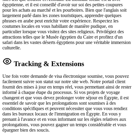
égyptienne, et il est conseillé d'avoir sur soi des petites coupures
pour les achats au marché et les pourboires. Bien que l'anglais soit
largement parlé dans les zones touristiques, apprendre quelques
phrases en arabe peut enrichir votre expérience. Respectez les
coutumes locales en vous habillant de manière pudique, en
particulier lorsque vous visitez des sites religieux. Privilégiez des
attractions telles que le Musée égyptien du Caire et profitez d'un
safari dans les vastes déserts égyptiens pour une véritable immersion
culturelle.
Tracking & Extensions
Une fois votre demande de visa électronique soumise, vous pouvez
facilement suivre son statut sur notre site web. Notre portail client
fournit des mises à jour en temps réel, vous permettant ainsi de rester
informé à chaque étape du processus. Si vos projets de voyage
changent et que vous devez prolonger votre séjour en Égypte, il est
essentiel de savoir que les prolongations sont soumises à des
conditions spécifiques et peuvent nécessiter que vous vous rendiez
dans les bureaux locaux de l'immigration en Égypte. En vous y
prenant à l'avance et en vous informant sur les règles relatives aux
prolongations, vous pouvez gagner un temps considérable et vous
épargner bien des soucis.