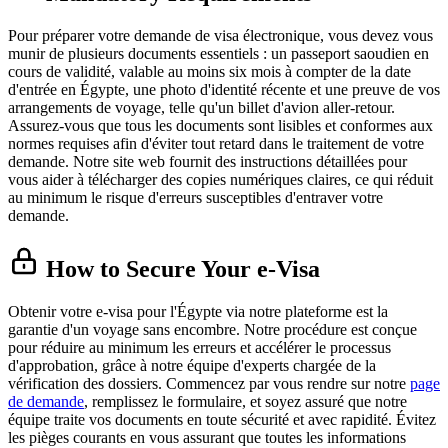
Pour préparer votre demande de visa électronique, vous devez vous
munir de plusieurs documents essentiels : un passeport saoudien en
cours de validité, valable au moins six mois à compter de la date
d'entrée en Égypte, une photo d'identité récente et une preuve de vos
arrangements de voyage, telle qu'un billet d'avion aller-retour.
Assurez-vous que tous les documents sont lisibles et conformes aux
normes requises afin d'éviter tout retard dans le traitement de votre
demande. Notre site web fournit des instructions détaillées pour
vous aider à télécharger des copies numériques claires, ce qui réduit
au minimum le risque d'erreurs susceptibles d'entraver votre
demande.
How to Secure Your e-Visa
Obtenir votre e-visa pour l'Égypte via notre plateforme est la
garantie d'un voyage sans encombre. Notre procédure est conçue
pour réduire au minimum les erreurs et accélérer le processus
d'approbation, grâce à notre équipe d'experts chargée de la
vérification des dossiers. Commencez par vous rendre sur notre
page
de demande
, remplissez le formulaire, et soyez assuré que notre
équipe traite vos documents en toute sécurité et avec rapidité. Évitez
les pièges courants en vous assurant que toutes les informations