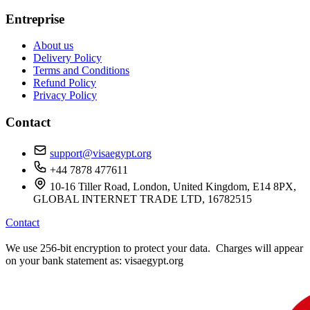
Entreprise
About us
Delivery Policy
Terms and Conditions
Refund Policy
Privacy Policy
Contact
support@visaegypt.org
+44 7878 477611
10-16 Tiller Road, London, United Kingdom, E14 8PX,
GLOBAL INTERNET TRADE LTD, 16782515
Contact
We use 256-bit encryption to protect your data. Charges will appear
on your bank statement as: visaegypt.org