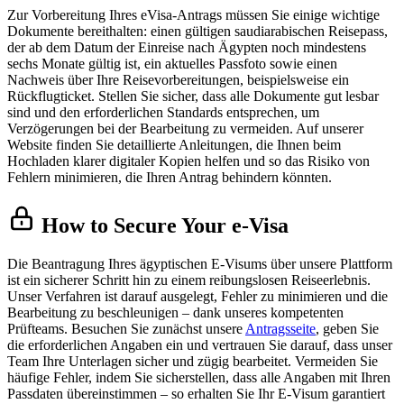
Zur Vorbereitung Ihres eVisa-Antrags müssen Sie einige wichtige
Dokumente bereithalten: einen gültigen saudiarabischen Reisepass,
der ab dem Datum der Einreise nach Ägypten noch mindestens
sechs Monate gültig ist, ein aktuelles Passfoto sowie einen
Nachweis über Ihre Reisevorbereitungen, beispielsweise ein
Rückflugticket. Stellen Sie sicher, dass alle Dokumente gut lesbar
sind und den erforderlichen Standards entsprechen, um
Verzögerungen bei der Bearbeitung zu vermeiden. Auf unserer
Website finden Sie detaillierte Anleitungen, die Ihnen beim
Hochladen klarer digitaler Kopien helfen und so das Risiko von
Fehlern minimieren, die Ihren Antrag behindern könnten.
How to Secure Your e-Visa
Die Beantragung Ihres ägyptischen E-Visums über unsere Plattform
ist ein sicherer Schritt hin zu einem reibungslosen Reiseerlebnis.
Unser Verfahren ist darauf ausgelegt, Fehler zu minimieren und die
Bearbeitung zu beschleunigen – dank unseres kompetenten
Prüfteams. Besuchen Sie zunächst unsere
Antragsseite
, geben Sie
die erforderlichen Angaben ein und vertrauen Sie darauf, dass unser
Team Ihre Unterlagen sicher und zügig bearbeitet. Vermeiden Sie
häufige Fehler, indem Sie sicherstellen, dass alle Angaben mit Ihren
Passdaten übereinstimmen – so erhalten Sie Ihr E-Visum garantiert