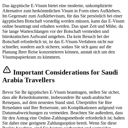
Das ägyptische E-Visum bietet eine moderne, unkomplizierte
Alternative zum herkömmlichen Visum in Form eines Aufklebers.
Im Gegensatz zum Aufklebevisum, für das Sie persönlich bei einer
ägyptischen Botschaft vorstellig werden müssen, kann das E-Visum
online beantragt und erhalten werden. Das spart Zeit und Mühe, da
Sie lange Warteschlangen vor der Botschaft vermeiden und
bürokratischen Aufwand umgehen. Da kein Besuch bei der
Botschaft erforderlich ist, ist das E-Visum-Verfahren nicht nur
schneller, sondern auch sicherer, sodass Sie sich ganz auf die
Planung Ihrer Reise konzentrieren können, anstatt sich um den
Visumspapierkram zu kümmern.
Important Considerations for Saudi
Arabia Travellers
Bevor Sie Ihr ägyptisches E-Visum beantragen, stellen Sie sicher,
dass alle Reisedokumente, insbesondere Ihr saudi-arabischer
Reisepass, auf dem neuesten Stand sind. Überprüfen Sie Ihre
Reisedaten und Ihre Reiseroute, um Komplikationen aufgrund von
Datumsabweichungen zu vermeiden. Beachten Sie außerdem, dass
für den Antrag eine Online-Zahlungsmethode erforderlich ist; halten
Sie daher eine geeignete Zahlungsoption bereit. Wenn Sie diese