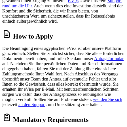
gewähren Ihnen Zugang zu unseren
FAQs
sowie unserem
Support
rund um die Uhr
. Auch wenn dies eine Investition darstellt, sind der
Komfort und die Sicherheit, die wir Ihnen bieten, von
unschätzbarem Wert, um sicherzustellen, dass Ihr Reiseerlebnis
einfach außergewöhnlich wird.
How to Apply
Die Beantragung eines ägyptischen eVisa ist über unsere Plattform
ganz einfach. Stellen Sie zunächst sicher, dass Sie alle erforderlichen
Dokumente bereit haben, und rufen Sie dann unser
Antragsformular
auf. Nachdem Sie Ihre persönlichen Daten und Reiseinformationen
eingegeben haben, fahren Sie mit der Zahlung über eine sichere
Zahlungsmethode Ihrer Wahl fort. Nach Abschluss des Vorgangs
überprüft unser Team den Antrag auf eventuelle Fehler und gibt
Ihnen so die Gewissheit, dass alles korrekt übermittelt wurde. Sie
erhalten Ihr eVisa per E-Mail. Mit benutzerfreundlichen Schritten
sorgen wir dafür, dass der Antragsprozess so reibungslos wie
möglich verläuft. Sollten Sie auf Probleme stoßen,
wenden Sie sich
jederzeit
an den Support,
um Unterstützung zu erhalten.
Mandatory Requirements