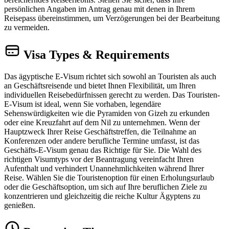
persönlichen Angaben im Antrag genau mit denen in Ihrem
Reisepass übereinstimmen, um Verzögerungen bei der Bearbeitung
zu vermeiden.
Visa Types & Requirements
Das ägyptische E-Visum richtet sich sowohl an Touristen als auch
an Geschäftsreisende und bietet Ihnen Flexibilität, um Ihren
individuellen Reisebedürfnissen gerecht zu werden. Das Touristen-
E-Visum ist ideal, wenn Sie vorhaben, legendäre
Sehenswürdigkeiten wie die Pyramiden von Gizeh zu erkunden
oder eine Kreuzfahrt auf dem Nil zu unternehmen. Wenn der
Hauptzweck Ihrer Reise Geschäftstreffen, die Teilnahme an
Konferenzen oder andere berufliche Termine umfasst, ist das
Geschäfts-E-Visum genau das Richtige für Sie. Die Wahl des
richtigen Visumtyps vor der Beantragung vereinfacht Ihren
Aufenthalt und verhindert Unannehmlichkeiten während Ihrer
Reise. Wählen Sie die Touristenoption für einen Erholungsurlaub
oder die Geschäftsoption, um sich auf Ihre beruflichen Ziele zu
konzentrieren und gleichzeitig die reiche Kultur Ägyptens zu
genießen.