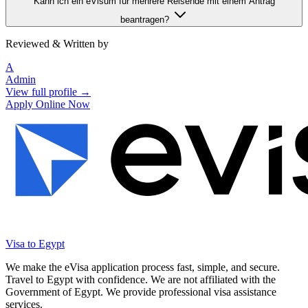
Kann ich ein eVisum für mehrere Reisende mit einem Antrag
beantragen?
Reviewed & Written by
A
Admin
View full profile →
Apply Online Now
Visa to Egypt
We make the eVisa application process fast, simple, and secure.
Travel to Egypt with confidence. We are not affiliated with the
Government of Egypt. We provide professional visa assistance
services.