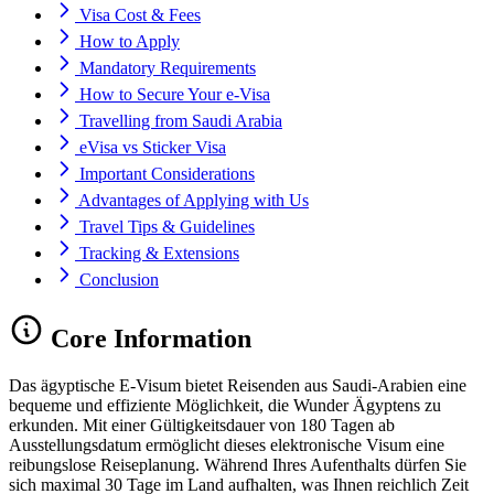
Visa Cost & Fees
How to Apply
Mandatory Requirements
How to Secure Your e-Visa
Travelling from Saudi Arabia
eVisa vs Sticker Visa
Important Considerations
Advantages of Applying with Us
Travel Tips & Guidelines
Tracking & Extensions
Conclusion
Core Information
Das ägyptische E-Visum bietet Reisenden aus Saudi-Arabien eine
bequeme und effiziente Möglichkeit, die Wunder Ägyptens zu
erkunden. Mit einer Gültigkeitsdauer von 180 Tagen ab
Ausstellungsdatum ermöglicht dieses elektronische Visum eine
reibungslose Reiseplanung. Während Ihres Aufenthalts dürfen Sie
sich maximal 30 Tage im Land aufhalten, was Ihnen reichlich Zeit