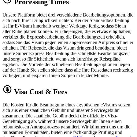
Processing Times
Unsere Plattform bietet drei verschiedene Bearbeitungsoptionen, die
sich nach Ihrer Dringlichkeit richten: Bei der Standardbearbeitung
ist Ihr E-Visum innerhalb weniger Werktage fertig, sodass Sie in
aller Ruhe planen können. Für diejenigen, die es etwas eilig haben,
verkürzt die Expressbearbeitung die Bearbeitungszeit erheblich,
sodass Sie das Visum gegen einen angemessenen Aufpreis schneller
erhalten. Für Reisende, die das Visum dringend benötigen, bietet
unsere Super-Express-Bearbeitung die schnellste Bearbeitungszeit
und sorgt so für Sicherheit, wenn sich kurzfristige Reisepläne
ergeben. Die Vorteile der schnelleren Bearbeitungsoptionen liegen
auf der Hand: Sie stellen sicher, dass alle Ihre Reisedaten rechtzeitig
vorliegen, und ersparen Ihnen Sorgen in letzter Minute.
Visa Cost & Fees
Die Kosten für die Beantragung eines ägyptischen eVisums setzen
sich aus einer staatlichen Gebühr und unserer Servicegebühr
zusammen. Die staatliche Gebühr deckt die offizielle eVisa-
Genehmigung ab, während unsere Servicegebühr Ihnen einen
reibungslosen Antragsprozess garantiert. Wir kümmern uns um die
mühsamen Formalitäten, bieten eine fachkundige Prüfung und