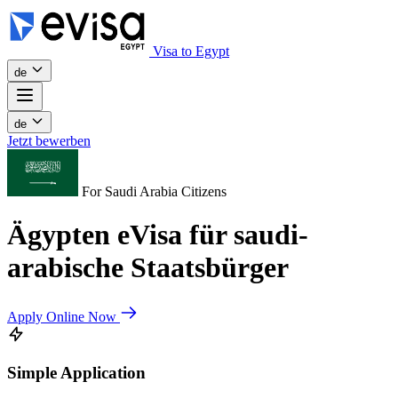
Visa to Egypt
de
de
Jetzt bewerben
For Saudi Arabia Citizens
Ägypten eVisa für saudi-
arabische Staatsbürger
Apply Online Now
Simple Application