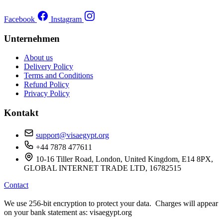
Facebook
Instagram
Unternehmen
About us
Delivery Policy
Terms and Conditions
Refund Policy
Privacy Policy
Kontakt
support@visaegypt.org
+44 7878 477611
10-16 Tiller Road, London, United Kingdom, E14 8PX,
GLOBAL INTERNET TRADE LTD, 16782515
Contact
We use 256-bit encryption to protect your data. Charges will appear
on your bank statement as: visaegypt.org