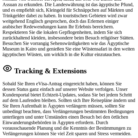
Assuan zu erkunden. Die Landeswährung ist das ägyptische Pfund,
und es empfiehlt sich, Kleingeld für Schnäppchen auf Märkten und
Trinkgelder dabei zu haben. In touristischen Gebieten wird zwar
weitgehend Englisch gesprochen, doch das Erlernen einiger
arabischer Redewendungen kann Ihr Erlebnis bereichern.
Respektieren Sie die lokalen Gepflogenheiten, indem Sie sich
zurückhaltend kleiden, insbesondere beim Besuch religiöser Stätten.
Besuchen Sie vorrangig Sehenswürdigkeiten wie das Ägyptische
Museum in Kairo und genießen Sie eine Wüstensafari in den weiten
ägyptischen Wüsten, um wirklich in die Kultur einzutauchen.
Tracking & Extensions
Sobald Sie Ihren eVisa-Antrag eingereicht haben, können Sie
dessen Status ganz einfach auf unserer Website verfolgen. Unser
Kundenportal bietet Echtzeit-Updates, sodass Sie bei jedem Schritt
auf dem Laufenden bleiben. Sollten sich Ihre Reisepläne ändern und
Sie Ihren Aufenthalt in Ägypten verlängern müssen, sollten Sie
unbedingt beachten, dass Verlängerungen bestimmten Bedingungen
unterliegen und unter Umständen einen Besuch bei den örtlichen
Einwanderungsbehörden in Ägypten erfordern. Durch
vorausschauende Planung und die Kenntnis der Bestimmungen zu
Verlängerungen können Sie viel Zeit sparen und Stress vermeiden.