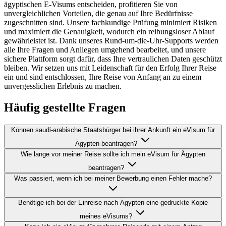
ägyptischen E-Visums entscheiden, profitieren Sie von
unvergleichlichen Vorteilen, die genau auf Ihre Bedürfnisse
zugeschnitten sind. Unsere fachkundige Prüfung minimiert Risiken
und maximiert die Genauigkeit, wodurch ein reibungsloser Ablauf
gewährleistet ist. Dank unseres Rund-um-die-Uhr-Supports werden
alle Ihre Fragen und Anliegen umgehend bearbeitet, und unsere
sichere Plattform sorgt dafür, dass Ihre vertraulichen Daten geschützt
bleiben. Wir setzen uns mit Leidenschaft für den Erfolg Ihrer Reise
ein und sind entschlossen, Ihre Reise von Anfang an zu einem
unvergesslichen Erlebnis zu machen.
Häufig gestellte Fragen
Können saudi-arabische Staatsbürger bei ihrer Ankunft ein eVisum für
Ägypten beantragen?
Wie lange vor meiner Reise sollte ich mein eVisum für Ägypten
beantragen?
Was passiert, wenn ich bei meiner Bewerbung einen Fehler mache?
Benötige ich bei der Einreise nach Ägypten eine gedruckte Kopie
meines eVisums?