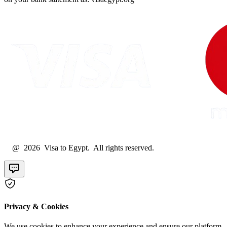
@ 2026 Visa to Egypt. All rights reserved.
Privacy & Cookies
We use cookies to enhance your experience and ensure our platform