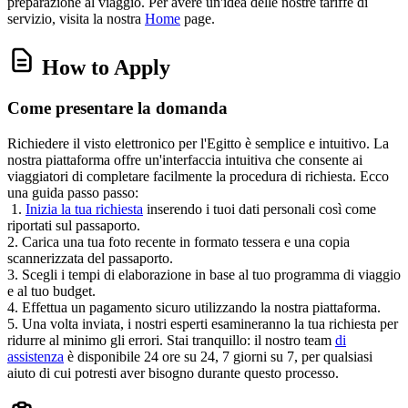
preparazione al viaggio. Per avere un'idea delle nostre tariffe di
servizio, visita la nostra
Home
page.
How to Apply
Come presentare la domanda
Richiedere il visto elettronico per l'Egitto è semplice e intuitivo. La
nostra piattaforma offre un'interfaccia intuitiva che consente ai
viaggiatori di completare facilmente la procedura di richiesta. Ecco
una guida passo passo:
1.
Inizia la tua richiesta
inserendo i tuoi dati personali così come
riportati sul passaporto.
2. Carica una tua foto recente in formato tessera e una copia
scannerizzata del passaporto.
3. Scegli i tempi di elaborazione in base al tuo programma di viaggio
e al tuo budget.
4. Effettua un pagamento sicuro utilizzando la nostra piattaforma.
5. Una volta inviata, i nostri esperti esamineranno la tua richiesta per
ridurre al minimo gli errori. Stai tranquillo: il nostro team
di
assistenza
è disponibile 24 ore su 24, 7 giorni su 7, per qualsiasi
aiuto di cui potresti aver bisogno durante questo processo.