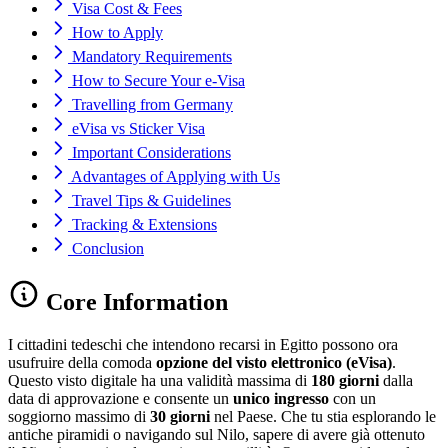
Visa Cost & Fees
How to Apply
Mandatory Requirements
How to Secure Your e-Visa
Travelling from Germany
eVisa vs Sticker Visa
Important Considerations
Advantages of Applying with Us
Travel Tips & Guidelines
Tracking & Extensions
Conclusion
Core Information
I cittadini tedeschi che intendono recarsi in Egitto possono ora
usufruire della comoda
opzione del visto elettronico (eVisa)
.
Questo visto digitale ha una validità massima di
180 giorni
dalla
data di approvazione e consente un
unico ingresso
con un
soggiorno massimo di
30 giorni
nel Paese. Che tu stia esplorando le
antiche piramidi o navigando sul Nilo, sapere di avere già ottenuto