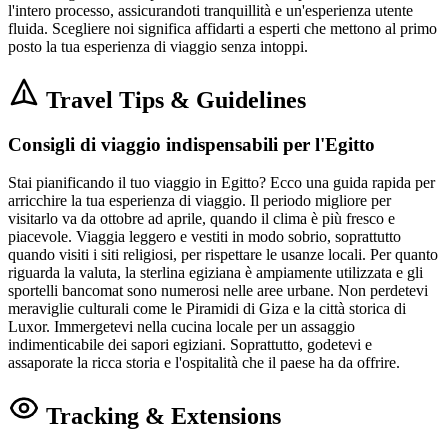
l'intero processo, assicurandoti tranquillità e un'esperienza utente
fluida. Scegliere noi significa affidarti a esperti che mettono al primo
posto la tua esperienza di viaggio senza intoppi.
Travel Tips & Guidelines
Consigli di viaggio indispensabili per l'Egitto
Stai pianificando il tuo viaggio in Egitto? Ecco una guida rapida per
arricchire la tua esperienza di viaggio. Il periodo migliore per
visitarlo va da ottobre ad aprile, quando il clima è più fresco e
piacevole. Viaggia leggero e vestiti in modo sobrio, soprattutto
quando visiti i siti religiosi, per rispettare le usanze locali. Per quanto
riguarda la valuta, la sterlina egiziana è ampiamente utilizzata e gli
sportelli bancomat sono numerosi nelle aree urbane. Non perdetevi
meraviglie culturali come le Piramidi di Giza e la città storica di
Luxor. Immergetevi nella cucina locale per un assaggio
indimenticabile dei sapori egiziani. Soprattutto, godetevi e
assaporate la ricca storia e l'ospitalità che il paese ha da offrire.
Tracking & Extensions