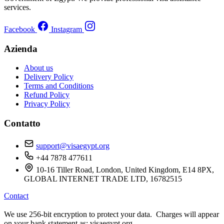
services.
Facebook
Instagram
Azienda
About us
Delivery Policy
Terms and Conditions
Refund Policy
Privacy Policy
Contatto
support@visaegypt.org
+44 7878 477611
10-16 Tiller Road, London, United Kingdom, E14 8PX,
GLOBAL INTERNET TRADE LTD, 16782515
Contact
We use 256-bit encryption to protect your data. Charges will appear
on your bank statement as: visaegypt.org