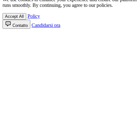
runs smoothly. By continuing, you agree to our policies.
Policy
Accept All
Candidarsi ora
Contatto