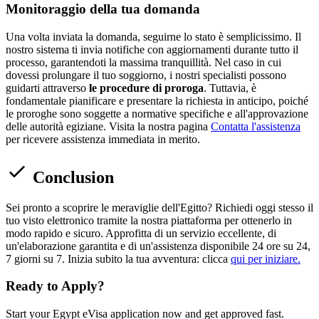
Monitoraggio della tua domanda
Una volta inviata la domanda, seguirne lo stato è semplicissimo. Il
nostro sistema ti invia notifiche con aggiornamenti durante tutto il
processo, garantendoti la massima tranquillità. Nel caso in cui
dovessi prolungare il tuo soggiorno, i nostri specialisti possono
guidarti attraverso
le procedure di proroga
. Tuttavia, è
fondamentale pianificare e presentare la richiesta in anticipo, poiché
le proroghe sono soggette a normative specifiche e all'approvazione
delle autorità egiziane. Visita la nostra pagina
Contatta l'assistenza
per ricevere assistenza immediata in merito.
Conclusion
Sei pronto a scoprire le meraviglie dell'Egitto? Richiedi oggi stesso il
tuo visto elettronico tramite la nostra piattaforma per ottenerlo in
modo rapido e sicuro. Approfitta di un servizio eccellente, di
un'elaborazione garantita e di un'assistenza disponibile 24 ore su 24,
7 giorni su 7. Inizia subito la tua avventura: clicca
qui per iniziare.
Ready to Apply?
Start your Egypt eVisa application now and get approved fast.