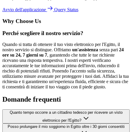
Avvio dell'applicazione
Query Status
Why Choose Us
Perché scegliere il nostro servizio?
Quando si tratta di ottenere il tuo visto elettronico per l'Egitto, il
nostro servizio si distingue. Offriamo
un'assistenza
senza pari
24
ore su 24, 7 giorni su 7
, garantendo che tutte le tue richieste
ricevano una risposta tempestiva. I nostri esperti verificano
accuratamente le tue informazioni prima dell'invio, riducendo il
rischio di potenziali rifiuti. Ponendo l'accento sulla sicurezza,
utilizziamo misure avanzate per proteggere i tuoi dati. Affidaci la tua
richiesta e ti garantiremo un'esperienza fluida, efficiente e sicura che
ti consentirà di iniziare il tuo viaggio con il piede giusto.
Domande frequenti
Quanto tempo occorre a un cittadino tedesco per ricevere un visto
elettronico per l'Egitto?
Posso prolungare il mio soggiorno in Egitto oltre i 30 giorni consentiti