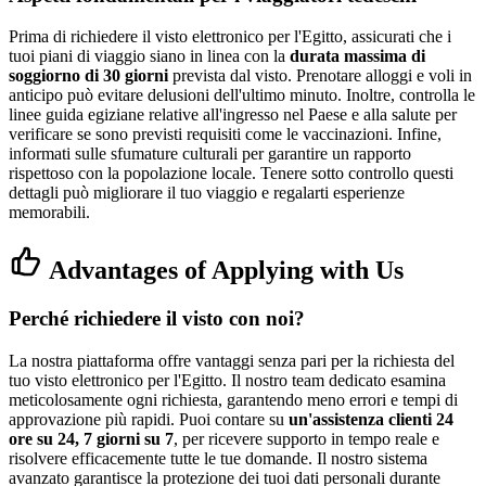
Prima di richiedere il visto elettronico per l'Egitto, assicurati che i
tuoi piani di viaggio siano in linea con la
durata massima di
soggiorno di 30 giorni
prevista dal visto. Prenotare alloggi e voli in
anticipo può evitare delusioni dell'ultimo minuto. Inoltre, controlla le
linee guida egiziane relative all'ingresso nel Paese e alla salute per
verificare se sono previsti requisiti come le vaccinazioni. Infine,
informati sulle sfumature culturali per garantire un rapporto
rispettoso con la popolazione locale. Tenere sotto controllo questi
dettagli può migliorare il tuo viaggio e regalarti esperienze
memorabili.
Advantages of Applying with Us
Perché richiedere il visto con noi?
La nostra piattaforma offre vantaggi senza pari per la richiesta del
tuo visto elettronico per l'Egitto. Il nostro team dedicato esamina
meticolosamente ogni richiesta, garantendo meno errori e tempi di
approvazione più rapidi. Puoi contare su
un'assistenza clienti 24
ore su 24, 7 giorni su 7
, per ricevere supporto in tempo reale e
risolvere efficacemente tutte le tue domande. Il nostro sistema
avanzato garantisce la protezione dei tuoi dati personali durante