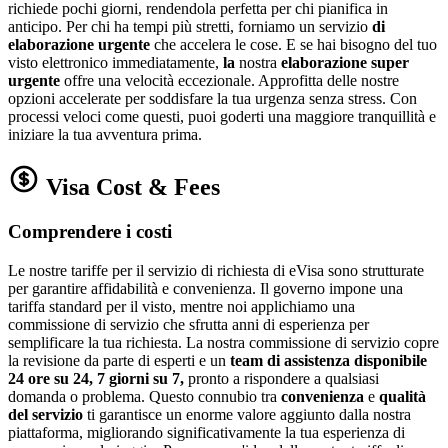
richiede pochi giorni, rendendola perfetta per chi pianifica in
anticipo. Per chi ha tempi più stretti, forniamo un servizio
di
elaborazione urgente
che accelera le cose. E se hai bisogno del tuo
visto elettronico immediatamente,
la
nostra
elaborazione super
urgente
offre una velocità eccezionale. Approfitta delle nostre
opzioni accelerate per soddisfare la tua urgenza senza stress. Con
processi veloci come questi, puoi goderti una maggiore tranquillità e
iniziare la tua avventura prima.
Visa Cost & Fees
Comprendere i costi
Le nostre tariffe per il servizio di richiesta di eVisa sono strutturate
per garantire affidabilità e convenienza. Il governo impone una
tariffa standard per il visto, mentre noi applichiamo una
commissione di servizio che sfrutta anni di esperienza per
semplificare la tua richiesta. La nostra commissione di servizio copre
la revisione da parte di esperti e un
team di assistenza disponibile
24 ore su 24, 7 giorni su 7,
pronto a rispondere a qualsiasi
domanda o problema. Questo connubio tra
convenienza
e
qualità
del servizio
ti garantisce un enorme valore aggiunto dalla nostra
piattaforma, migliorando significativamente la tua esperienza di