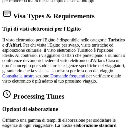
per rendere la tua richiesta semplice e senza intoppi.
Visa Types & Requirements
Tipi di visti elettronici per l'Egitto
Il visto elettronico per l'Egitto è disponibile nelle categorie
Turistico
e
d'Affari
. Per chi visita l'Egitto per svago, visite turistiche ed
esplorazione culturale, il visto elettronico Turistico è l'opzione
ideale. Al contrario, i viaggiatori d'affari che partecipano a riunioni o
conferenze devono richiedere il visto elettronico d'Affari. Ciascun
tipo è concepito per soddisfare le esigenze specifiche dei viaggiatori,
garantendo che la visita sia su misura per lo scopo del viaggio.
Consulta la nostra
sezione
Domande frequenti
per verificare quale
visto elettronico è più adatto al tuo prossimo viaggio.
Processing Times
Opzioni di elaborazione
Offriamo una gamma di tempi di elaborazione per soddisfare le
esigenze di ogni viaggiatore.
La
nostra
elaborazione standard