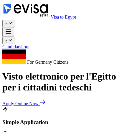
Visa to Egypt
it
it
Candidarsi ora
For Germany Citizens
Visto elettronico per l'Egitto
per i cittadini tedeschi
Apply Online Now
Simple Application