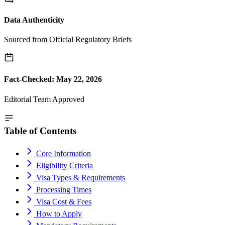
Data Authenticity
Sourced from Official Regulatory Briefs
Fact-Checked: May 22, 2026
Editorial Team Approved
Table of Contents
Core Information
Eligibility Criteria
Visa Types & Requirements
Processing Times
Visa Cost & Fees
How to Apply