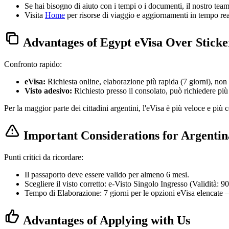
Se hai bisogno di aiuto con i tempi o i documenti, il nostro tea
Visita
Home
per risorse di viaggio e aggiornamenti in tempo rea
Advantages of Egypt eVisa Over Sticke
Confronto rapido:
eVisa:
Richiesta online, elaborazione più rapida (7 giorni), non è
Visto adesivo:
Richiesto presso il consolato, può richiedere più
Per la maggior parte dei cittadini argentini, l'eVisa è più veloce e più
Important Considerations for Argentin
Punti critici da ricordare:
Il passaporto deve essere valido per almeno 6 mesi.
Scegliere il visto corretto: e-Visto Singolo Ingresso (Validità:
Tempo di Elaborazione: 7 giorni per le opzioni eVisa elencate 
Advantages of Applying with Us