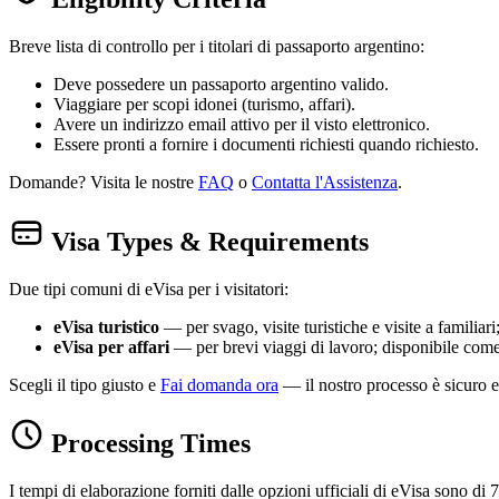
Breve lista di controllo per i titolari di passaporto argentino:
Deve possedere un passaporto argentino valido.
Viaggiare per scopi idonei (turismo, affari).
Avere un indirizzo email attivo per il visto elettronico.
Essere pronti a fornire i documenti richiesti quando richiesto.
Domande? Visita le nostre
FAQ
o
Contatta l'Assistenza
.
Visa Types & Requirements
Due tipi comuni di eVisa per i visitatori:
eVisa turistico
— per svago, visite turistiche e visite a familia
eVisa per affari
— per brevi viaggi di lavoro; disponibile come
Scegli il tipo giusto e
Fai domanda ora
— il nostro processo è sicuro e
Processing Times
I tempi di elaborazione forniti dalle opzioni ufficiali di eVisa sono di 