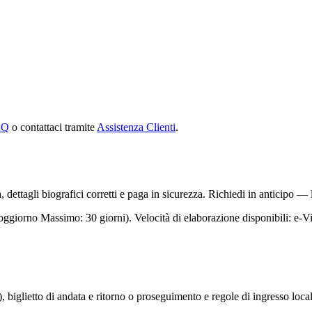
.
AQ
o contattaci tramite
Assistenza Clienti
.
 dettagli biografici corretti e paga in sicurezza. Richiedi in anticipo — 
 Soggiorno Massimo: 30 giorni). Velocità di elaborazione disponibili: e-
 biglietto di andata e ritorno o proseguimento e regole di ingresso locali