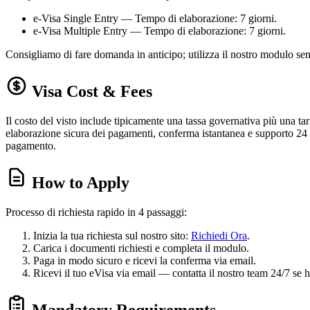
e-Visa Single Entry — Tempo di elaborazione: 7 giorni.
e-Visa Multiple Entry — Tempo di elaborazione: 7 giorni.
Consigliamo di fare domanda in anticipo; utilizza il nostro modulo se
Visa Cost & Fees
Il costo del visto include tipicamente una tassa governativa più una tari
elaborazione sicura dei pagamenti, conferma istantanea e supporto 24 o
pagamento.
How to Apply
Processo di richiesta rapido in 4 passaggi:
Inizia la tua richiesta sul nostro sito:
Richiedi Ora
.
Carica i documenti richiesti e completa il modulo.
Paga in modo sicuro e ricevi la conferma via email.
Ricevi il tuo eVisa via email — contatta il nostro team 24/7 se 
Mandatory Requirements