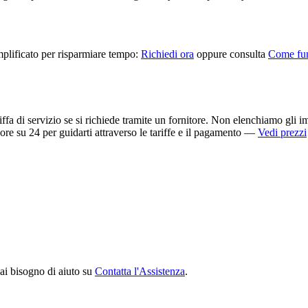
mplificato per risparmiare tempo:
Richiedi ora
oppure consulta
Come fu
ffa di servizio se si richiede tramite un fornitore. Non elenchiamo gli im
re su 24 per guidarti attraverso le tariffe e il pagamento —
Vedi prezzi
hai bisogno di aiuto su
Contatta l'Assistenza
.