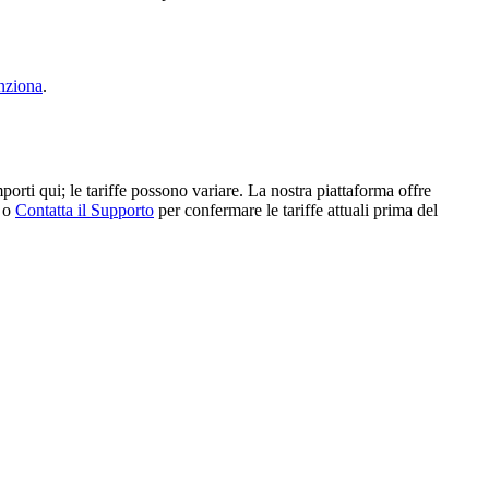
nziona
.
porti qui; le tariffe possono variare. La nostra piattaforma offre
o
Contatta il Supporto
per confermare le tariffe attuali prima del