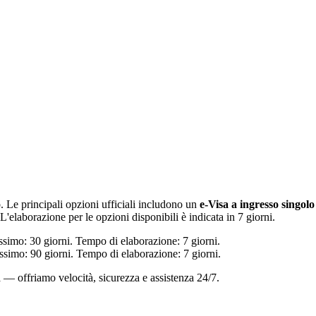
o. Le principali opzioni ufficiali includono un
e-Visa a ingresso singolo
'elaborazione per le opzioni disponibili è indicata in 7 giorni.
simo: 30 giorni. Tempo di elaborazione: 7 giorni.
simo: 90 giorni. Tempo di elaborazione: 7 giorni.
a — offriamo velocità, sicurezza e assistenza 24/7.