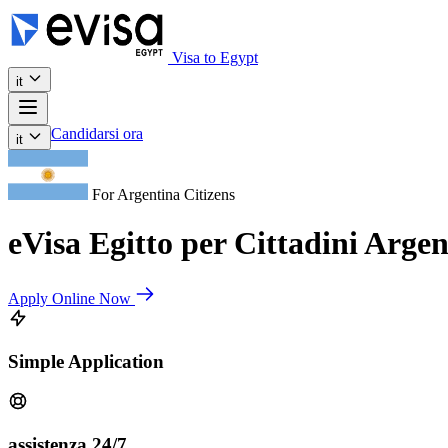
Visa to Egypt
it
Candidarsi ora
it
For Argentina Citizens
eVisa Egitto per Cittadini Argen
Apply Online Now
Simple Application
assistenza 24/7