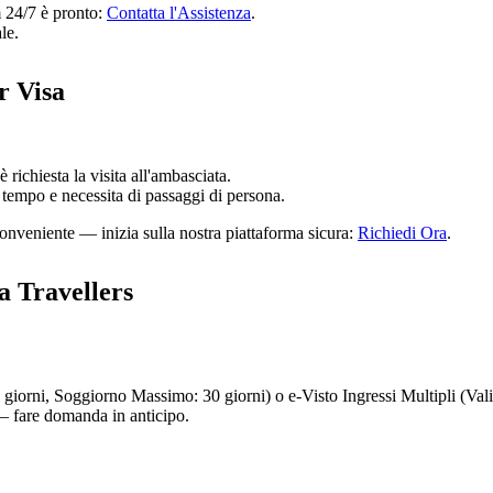
m 24/7 è pronto:
Contatta l'Assistenza
.
le.
r Visa
 richiesta la visita all'ambasciata.
 tempo e necessita di passaggi di persona.
 conveniente — inizia sulla nostra piattaforma sicura:
Richiedi Ora
.
a Travellers
 90 giorni, Soggiorno Massimo: 30 giorni) o e-Visto Ingressi Multipli (Va
— fare domanda in anticipo.