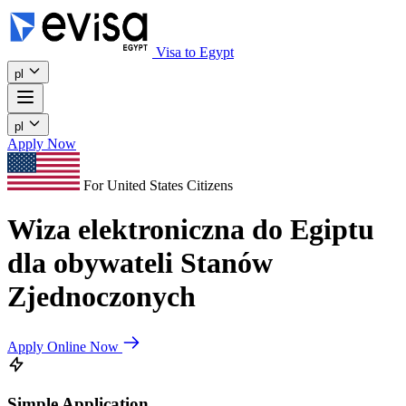
Visa to Egypt
pl
pl
Apply Now
For United States Citizens
Wiza elektroniczna do Egiptu
dla obywateli Stanów
Zjednoczonych
Apply Online Now
Simple Application