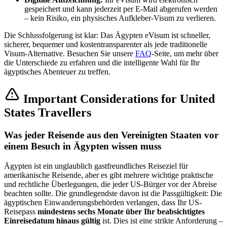
gespeichert und kann jederzeit per E-Mail abgerufen werden
– kein Risiko, ein physisches Aufkleber-Visum zu verlieren.
Die Schlussfolgerung ist klar: Das Ägypten eVisum ist schneller,
sicherer, bequemer und kostentransparenter als jede traditionelle
Visum-Alternative. Besuchen Sie unsere
FAQ
-Seite, um mehr über
die Unterschiede zu erfahren und die intelligente Wahl für Ihr
ägyptisches Abenteuer zu treffen.
Important Considerations for United
States Travellers
Was jeder Reisende aus den Vereinigten Staaten vor
einem Besuch in Ägypten wissen muss
Ägypten ist ein unglaublich gastfreundliches Reiseziel für
amerikanische Reisende, aber es gibt mehrere wichtige praktische
und rechtliche Überlegungen, die jeder US-Bürger vor der Abreise
beachten sollte. Die grundlegendste davon ist die Passgültigkeit: Die
ägyptischen Einwanderungsbehörden verlangen, dass Ihr US-
Reisepass
mindestens sechs Monate über Ihr beabsichtigtes
Einreisedatum hinaus gültig
ist. Dies ist eine strikte Anforderung –