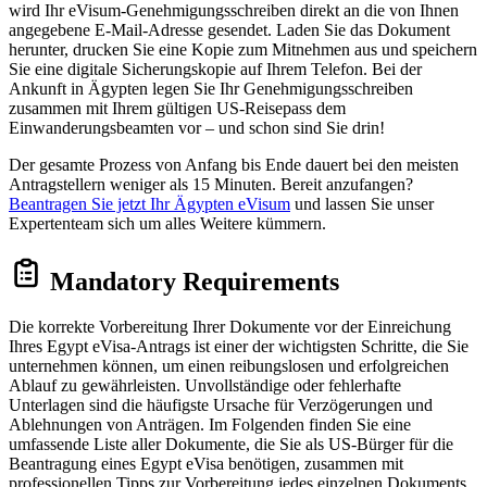
wird Ihr eVisum-Genehmigungsschreiben direkt an die von Ihnen
angegebene E-Mail-Adresse gesendet. Laden Sie das Dokument
herunter, drucken Sie eine Kopie zum Mitnehmen aus und speichern
Sie eine digitale Sicherungskopie auf Ihrem Telefon. Bei der
Ankunft in Ägypten legen Sie Ihr Genehmigungsschreiben
zusammen mit Ihrem gültigen US-Reisepass dem
Einwanderungsbeamten vor – und schon sind Sie drin!
Der gesamte Prozess von Anfang bis Ende dauert bei den meisten
Antragstellern weniger als 15 Minuten. Bereit anzufangen?
Beantragen Sie jetzt Ihr Ägypten eVisum
und lassen Sie unser
Expertenteam sich um alles Weitere kümmern.
Mandatory Requirements
Die korrekte Vorbereitung Ihrer Dokumente vor der Einreichung
Ihres Egypt eVisa-Antrags ist einer der wichtigsten Schritte, die Sie
unternehmen können, um einen reibungslosen und erfolgreichen
Ablauf zu gewährleisten. Unvollständige oder fehlerhafte
Unterlagen sind die häufigste Ursache für Verzögerungen und
Ablehnungen von Anträgen. Im Folgenden finden Sie eine
umfassende Liste aller Dokumente, die Sie als US-Bürger für die
Beantragung eines Egypt eVisa benötigen, zusammen mit
professionellen Tipps zur Vorbereitung jedes einzelnen Dokuments