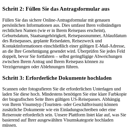
Schritt 2: Füllen Sie das Antragsformular aus
Füllen Sie das sichere Online-Antragsformular mit genauen
persönlichen Informationen aus. Dies umfasst Ihren vollständigen
rechtlichen Namen (wie er in Ihrem Reisepass erscheint),
Geburtsdatum, Staatsangehörigkeit, Reisepassnummer, Ablaufdatum
des Reisepasses, geplante Reisedaten, Reisezweck und
Kontaktinformationen einschließlich einer gültigen E-Mail-Adresse,
an die Ihre Genehmigung gesendet wird. Überprüfen Sie jedes Feld
doppelt, bevor Sie fortfahren – selbst geringfügige Abweichungen
zwischen Ihrem Antrag und Ihrem Reisepass können zu
Verzögerungen oder Ablehnungen führen.
Schritt 3: Erforderliche Dokumente hochladen
Scannen oder fotografieren Sie die erforderlichen Unterlagen und
laden Sie diese hoch. Mindestens benötigen Sie eine klare Farbkopie
der biografischen Seite Ihres gültigen US-Reisepasses. Abhängig
von Ihrem Visumstyp (Touristen- oder Geschäftsvisum) können
zusätzliche Dokumente wie ein Einladungsschreiben oder eine
Reiseroute erforderlich sein. Unsere Plattform listet klar auf, was Sie
basierend auf Ihrer ausgewählten Visumskategorie hochladen
müssen.