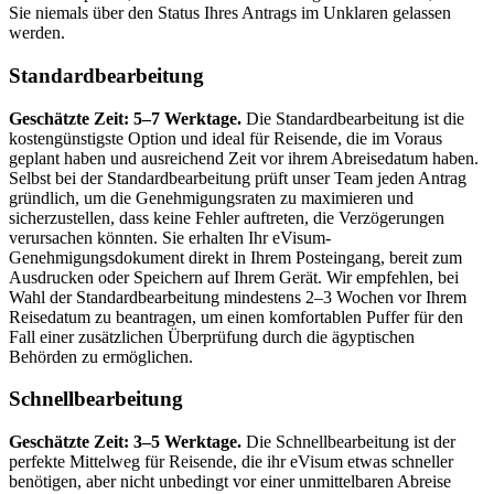
Sie niemals über den Status Ihres Antrags im Unklaren gelassen
werden.
Standardbearbeitung
Geschätzte Zeit: 5–7 Werktage.
Die Standardbearbeitung ist die
kostengünstigste Option und ideal für Reisende, die im Voraus
geplant haben und ausreichend Zeit vor ihrem Abreisedatum haben.
Selbst bei der Standardbearbeitung prüft unser Team jeden Antrag
gründlich, um die Genehmigungsraten zu maximieren und
sicherzustellen, dass keine Fehler auftreten, die Verzögerungen
verursachen könnten. Sie erhalten Ihr eVisum-
Genehmigungsdokument direkt in Ihrem Posteingang, bereit zum
Ausdrucken oder Speichern auf Ihrem Gerät. Wir empfehlen, bei
Wahl der Standardbearbeitung mindestens 2–3 Wochen vor Ihrem
Reisedatum zu beantragen, um einen komfortablen Puffer für den
Fall einer zusätzlichen Überprüfung durch die ägyptischen
Behörden zu ermöglichen.
Schnellbearbeitung
Geschätzte Zeit: 3–5 Werktage.
Die Schnellbearbeitung ist der
perfekte Mittelweg für Reisende, die ihr eVisum etwas schneller
benötigen, aber nicht unbedingt vor einer unmittelbaren Abreise