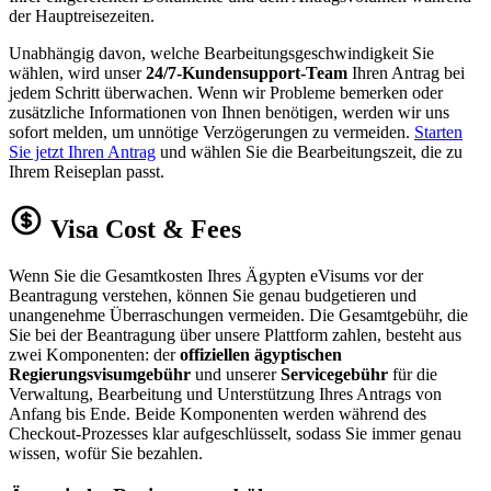
der Hauptreisezeiten.
Unabhängig davon, welche Bearbeitungsgeschwindigkeit Sie
wählen, wird unser
24/7-Kundensupport-Team
Ihren Antrag bei
jedem Schritt überwachen. Wenn wir Probleme bemerken oder
zusätzliche Informationen von Ihnen benötigen, werden wir uns
sofort melden, um unnötige Verzögerungen zu vermeiden.
Starten
Sie jetzt Ihren Antrag
und wählen Sie die Bearbeitungszeit, die zu
Ihrem Reiseplan passt.
Visa Cost & Fees
Wenn Sie die Gesamtkosten Ihres Ägypten eVisums vor der
Beantragung verstehen, können Sie genau budgetieren und
unangenehme Überraschungen vermeiden. Die Gesamtgebühr, die
Sie bei der Beantragung über unsere Plattform zahlen, besteht aus
zwei Komponenten: der
offiziellen ägyptischen
Regierungsvisumgebühr
und unserer
Servicegebühr
für die
Verwaltung, Bearbeitung und Unterstützung Ihres Antrags von
Anfang bis Ende. Beide Komponenten werden während des
Checkout-Prozesses klar aufgeschlüsselt, sodass Sie immer genau
wissen, wofür Sie bezahlen.