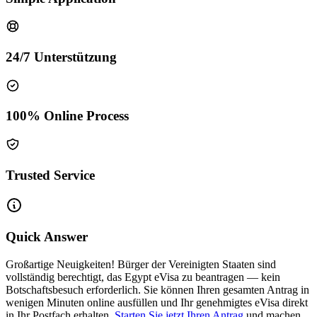
24/7 Unterstützung
100% Online Process
Trusted Service
Quick Answer
Großartige Neuigkeiten! Bürger der Vereinigten Staaten sind
vollständig berechtigt, das Egypt eVisa zu beantragen — kein
Botschaftsbesuch erforderlich. Sie können Ihren gesamten Antrag in
wenigen Minuten online ausfüllen und Ihr genehmigtes eVisa direkt
in Ihr Postfach erhalten.
Starten Sie jetzt Ihren Antrag
und machen