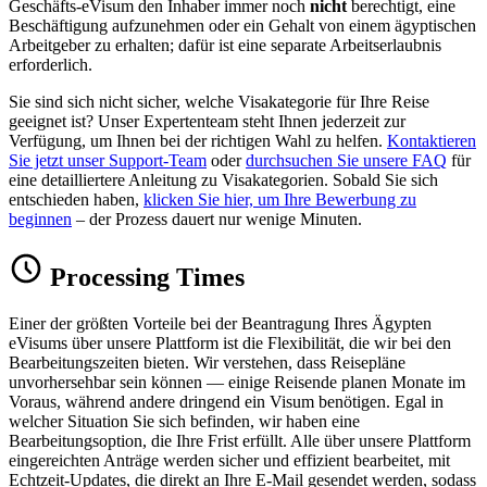
Geschäfts-eVisum den Inhaber immer noch
nicht
berechtigt, eine
Beschäftigung aufzunehmen oder ein Gehalt von einem ägyptischen
Arbeitgeber zu erhalten; dafür ist eine separate Arbeitserlaubnis
erforderlich.
Sie sind sich nicht sicher, welche Visakategorie für Ihre Reise
geeignet ist? Unser Expertenteam steht Ihnen jederzeit zur
Verfügung, um Ihnen bei der richtigen Wahl zu helfen.
Kontaktieren
Sie jetzt unser Support-Team
oder
durchsuchen Sie unsere FAQ
für
eine detailliertere Anleitung zu Visakategorien. Sobald Sie sich
entschieden haben,
klicken Sie hier, um Ihre Bewerbung zu
beginnen
– der Prozess dauert nur wenige Minuten.
Processing Times
Einer der größten Vorteile bei der Beantragung Ihres Ägypten
eVisums über unsere Plattform ist die Flexibilität, die wir bei den
Bearbeitungszeiten bieten. Wir verstehen, dass Reisepläne
unvorhersehbar sein können — einige Reisende planen Monate im
Voraus, während andere dringend ein Visum benötigen. Egal in
welcher Situation Sie sich befinden, wir haben eine
Bearbeitungsoption, die Ihre Frist erfüllt. Alle über unsere Plattform
eingereichten Anträge werden sicher und effizient bearbeitet, mit
Echtzeit-Updates, die direkt an Ihre E-Mail gesendet werden, sodass