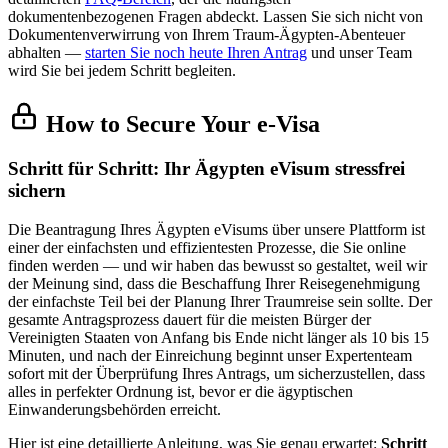
dokumentenbezogenen Fragen abdeckt. Lassen Sie sich nicht von
Dokumentenverwirrung von Ihrem Traum-Ägypten-Abenteuer
abhalten —
starten Sie noch heute Ihren Antrag
und unser Team
wird Sie bei jedem Schritt begleiten.
How to Secure Your e-Visa
Schritt für Schritt: Ihr Ägypten eVisum stressfrei
sichern
Die Beantragung Ihres Ägypten eVisums über unsere Plattform ist
einer der einfachsten und effizientesten Prozesse, die Sie online
finden werden — und wir haben das bewusst so gestaltet, weil wir
der Meinung sind, dass die Beschaffung Ihrer Reisegenehmigung
der einfachste Teil bei der Planung Ihrer Traumreise sein sollte. Der
gesamte Antragsprozess dauert für die meisten Bürger der
Vereinigten Staaten von Anfang bis Ende nicht länger als 10 bis 15
Minuten, und nach der Einreichung beginnt unser Expertenteam
sofort mit der Überprüfung Ihres Antrags, um sicherzustellen, dass
alles in perfekter Ordnung ist, bevor er die ägyptischen
Einwanderungsbehörden erreicht.
Hier ist eine detaillierte Anleitung, was Sie genau erwartet:
Schritt