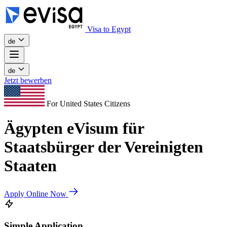
Visa to Egypt
de
de
Jetzt bewerben
For United States Citizens
Ägypten eVisum für
Staatsbürger der Vereinigten
Staaten
Apply Online Now
Simple Application